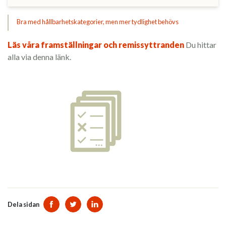
Bra med hållbarhetskategorier, men mer tydlighet behövs
Läs våra framställningar och remissyttranden
Du hittar
alla via denna länk.
Dela sidan
Dela sidan på Facebook
Dela sidan på Twitter
Dela sidan på Linkedin