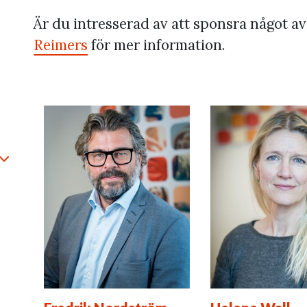
Är du intresserad av att sponsra något 
Reimers
för mer information.
minimera