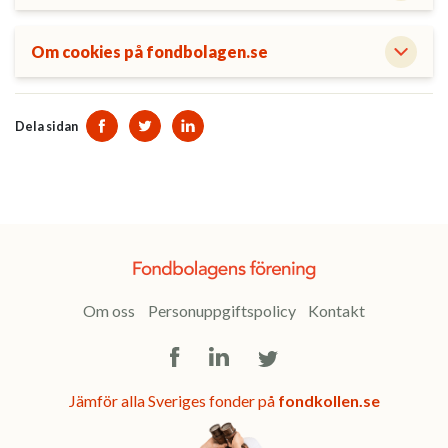
Om cookies på fondbolagen.se
Dela sidan
Dela sidan på Facebook
Dela sidan på Twitter
Dela sidan på Linkedin
Om oss
Personuppgiftspolicy
Kontakt
Facebook
LinkedIn
Twitter
Jämför alla Sveriges fonder på
fondkollen.se