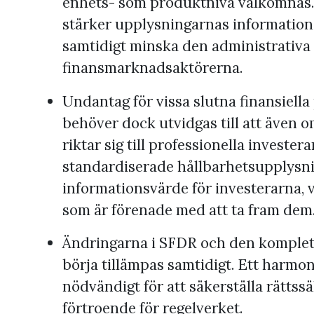
enhets- som produktnivå välkomnas.
stärker upplysningarnas information
samtidigt minska den administrativa
finansmarknadsaktörerna.
Undantag för vissa slutna finansiella
behöver dock utvidgas till att även 
riktar sig till professionella investe
standardiserade hållbarhetsupplysni
informationsvärde för investerarna, 
som är förenade med att ta fram dem
Ändringarna i SFDR och den komplett
börja tillämpas samtidigt. Ett harmo
nödvändigt för att säkerställa rättss
förtroende för regelverket.