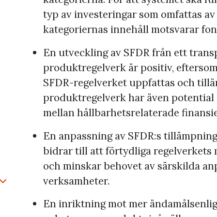
typ av investeringar som omfattas av
kategoriernas innehåll motsvarar fo
En utveckling av SFDR från ett transp
produktregelverk är positiv, eftersom
SFDR-regelverket uppfattas och tilläm
produktregelverk har även potential 
mellan hållbarhetsrelaterade finansie
En anpassning av SFDR:s tillämpnings
bidrar till att förtydliga regelverket
och minskar behovet av särskilda an
verksamheter.
minimera
En inriktning mot mer ändamålsenlig