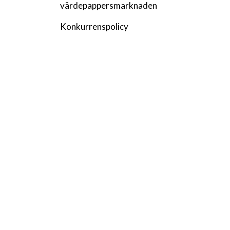
värdepappersmarknaden
Konkurrenspolicy