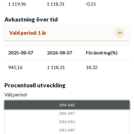
1 119,96
1 118,31
-0,15
Avkastning över tid
Vald period: 1 år
2025-08-07
2026-08-07
Förändring(%)
945,16
1 118,31
18,32
Procentuell utveckling
Välj period
2026-2022
2021-2017
2016-2012
2011-2007