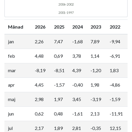
2006-2002
2001-1997
Månad
2026
2025
2024
2023
2022
jan
2,26
7,47
-1,68
7,89
-9,94
feb
4,48
0,69
3,78
1,14
-6,91
mar
-8,19
-8,51
4,39
-1,20
1,83
apr
4,45
-1,57
-0,40
1,98
-4,86
maj
2,98
1,97
3,45
-3,19
-1,59
jun
0,62
0,48
-1,61
2,13
-11,91
jul
2,17
1,89
2,81
-0,35
12,15