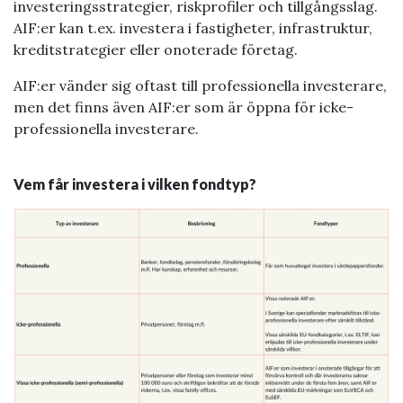
investeringsstrategier, riskprofiler och tillgångsslag.
AIF:er kan t.ex. investera i fastigheter, infrastruktur,
kreditstrategier eller onoterade företag.
AIF:er vänder sig oftast till professionella investerare,
men det finns även AIF:er som är öppna för icke-
professionella investerare.
Vem får investera i vilken fondtyp?