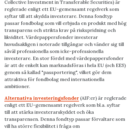
Collective Investment in Transferable Securities) är
reglerade enligt ett EU-gemensamt regelverk som
syftar till att skydda investerare. Denna fondtyp
passar fondbolag som vill erbjuda en produkt med hög
transparens och strikta krav på riskspridning och
likviditet. Värdepappersfonder investerar
huvudsakligen i noterade tillgångar och vänder sig till
såväl professionella som icke-professionella
investerare. En stor fördel med värdepappersfonder
är att de enkelt kan marknadsföras i hela EU (och EES)
genom så kallad "passportering", vilket gör dem
attraktiva för fondbolag med internationella
ambitioner.
Alternativa investeringsfonder
(AIF:er) är reglerade
enligt ett EU-gemensamt regelverk som bl.a. syftar
till att stärka investerarskyddet och öka
transparensen. Denna fondtyp passar förvaltare som
vill ha större flexibilitet i fråga om