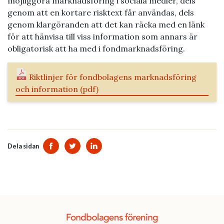
möjliggöra marknadsföring i sociala medier, dels
genom att en kortare risktext får användas, dels
genom klargöranden att det kan räcka med en länk
för att hänvisa till viss information som annars är
obligatorisk att ha med i fondmarknadsföring.
Riktlinjer för fondbolagens marknadsföring
och information (pdf)
Dela sidan
Dela sidan på Facebook
Dela sidan på Twitter
Dela sidan på Linkedin