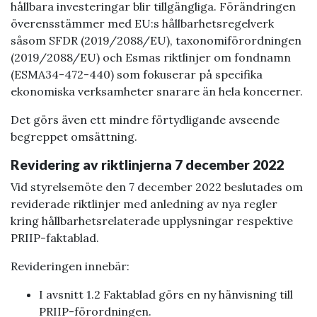
hållbara investeringar blir tillgängliga. Förändringen
överensstämmer med EU:s hållbarhetsregelverk
såsom SFDR (2019/2088/EU), taxonomiförordningen
(2019/2088/EU) och Esmas riktlinjer om fondnamn
(ESMA34-472-440) som fokuserar på specifika
ekonomiska verksamheter snarare än hela koncerner.
Det görs även ett mindre förtydligande avseende
begreppet omsättning.
Revidering av riktlinjerna 7 december 2022
Vid styrelsemöte den 7 december 2022 beslutades om
reviderade riktlinjer med anledning av nya regler
kring hållbarhetsrelaterade upplysningar respektive
PRIIP-faktablad.
Revideringen innebär:
I avsnitt 1.2 Faktablad görs en ny hänvisning till
PRIIP-förordningen.