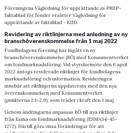
Föreningens Vägledning för upprättande av PRIIP-
faktablad för fonder ersätter Vägledning för
upprättande av faktablad - KIID.
Revidering av riktlinjerna med anledning av ny
branschöverenskommelse från 1 maj 2022
Fondbolagens förening har ingått en ny
branschöverenskommelse (BÖ) med Konsumentverket
om fondmarknadsföring. Vid styrelsemöte den 6 april
2022 antogs reviderade riktlinjer för fondbolagens
marknadsföring och information. Revideringen
innebär att riktlinjerna uppdaterats med den nya
överenskommelsen med Konsumentverket
(punkterna 2.1–2.9), som träder i kraft den 1 maj.
Genom ändringarna anpassas BÖ till nya riktlinjer
från Esma om fondmarknadsföring (ESMA34-45-
1272). Därtill görs vissa förändringar för att