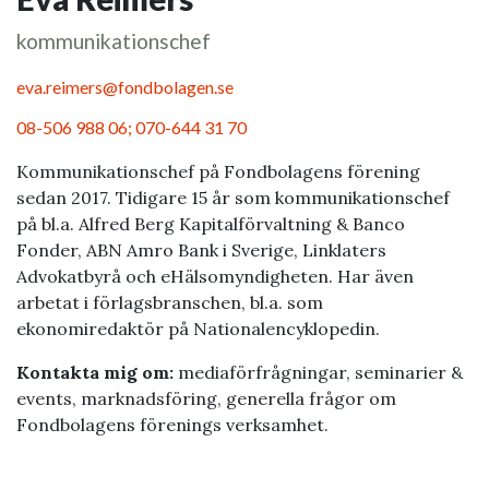
kommunikationschef
eva.reimers@fondbolagen.se
08-506 988 06; 070-644 31 70
Kommunikationschef på Fondbolagens förening
sedan 2017. Tidigare 15 år som kommunikationschef
på bl.a. Alfred Berg Kapitalförvaltning & Banco
Fonder, ABN Amro Bank i Sverige, Linklaters
Advokatbyrå och eHälsomyndigheten. Har även
arbetat i förlagsbranschen, bl.a. som
ekonomiredaktör på Nationalencyklopedin.
Kontakta mig om:
mediaförfrågningar, seminarier &
events, marknadsföring, generella frågor om
Fondbolagens förenings verksamhet.