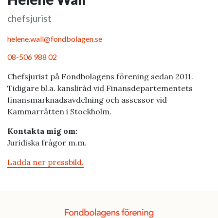
chefsjurist
helene.wall@fondbolagen.se
08-506 988 02
Chefsjurist på Fondbolagens förening sedan 2011.
Tidigare bl.a. kansliråd vid Finansdepartementets
finansmarknadsavdelning och assessor vid
Kammarrätten i Stockholm.
Kontakta mig om:
Juridiska frågor m.m.
Ladda ner pressbild.