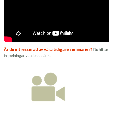
Är du intresserad av våra tidigare seminarier?
Du hittar
inspelningar via denna länk.