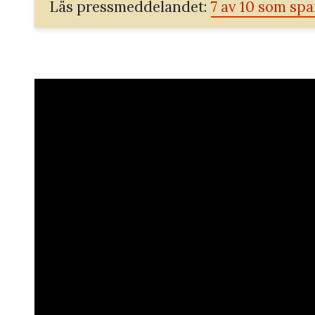
Läs pressmeddelandet:
7 av 10 som spar