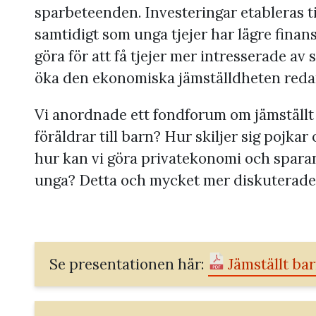
sparbeteenden. Investeringar etableras t
samtidigt som unga tjejer har lägre finans
göra för att få tjejer mer intresserade a
öka den ekonomiska jämställdheten reda
Vi anordnade ett fondforum om jämställt
föräldrar till barn? Hur skiljer sig pojk
hur kan vi göra privatekonomi och spara
unga? Detta och mycket mer diskuterades
Se presentationen här:
Jämställt ba