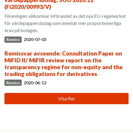
(Fi2020/00993/V)
Föreningen välkomnar införandet av det nya EU-regelverket
för värdepappersbolag som innebär mer proportionerliga
krav på bolagen.
Remiss
2020-07-03
Remissvar avseende: Consultation Paper on
MiFID II/ MiFIR review report on the
transparency regime for non-equity and the
trading obligations for derivatives
Remiss
2020-06-12
Visa fler