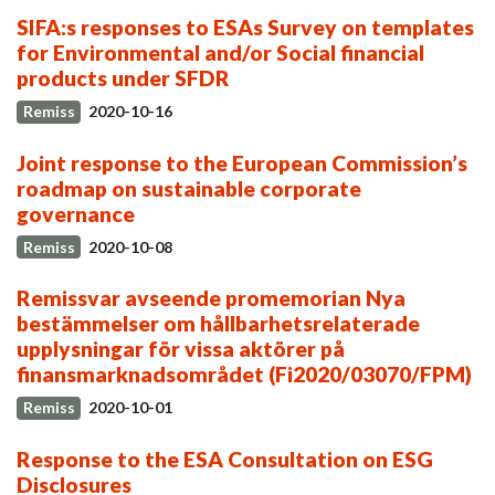
SIFA:s responses to ESAs Survey on templates
for Environmental and/or Social financial
products under SFDR
Remiss
2020-10-16
Joint response to the European Commission’s
roadmap on sustainable corporate
governance
Remiss
2020-10-08
Remissvar avseende promemorian Nya
bestämmelser om hållbarhetsrelaterade
upplysningar för vissa aktörer på
finansmarknadsområdet (Fi2020/03070/FPM)
Remiss
2020-10-01
Response to the ESA Consultation on ESG
Disclosures