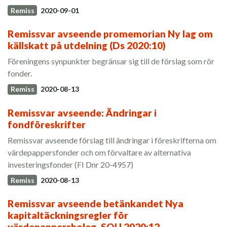
Remiss
2020-09-01
Remissvar avseende promemorian Ny lag om
källskatt på utdelning (Ds 2020:10)
Föreningens synpunkter begränsar sig till de förslag som rör
fonder.
Remiss
2020-08-13
Remissvar avseende: Ändringar i
fondföreskrifter
Remissvar avseende förslag till ändringar i föreskrifterna om
värdepappersfonder och om förvaltare av alternativa
investeringsfonder (FI Dnr 20-4957)
Remiss
2020-08-13
Remissvar avseende betänkandet Nya
kapitaltäckningsregler för
värdepappersbolag, SOU 2020:12