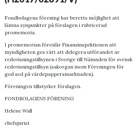
Fondbolagens förening har beretts möjlighet att
lämna synpunkter på förslagen i rubricerad
promemoria.
I promemorian föreslår Finansinspektionen att
myndigheten ges rätt att delegera utförandet av
redovisningstillsynen i Sverige till Nämnden för svensk
redovisnings­tillsyn (sakorgan inom Föreningen för
god sed på värdepappersmarknaden).
Föreningen tillstyrker förslagen.
FONDBOLAGENS FÖRENING
Helene Wall
chefsjurist