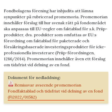
Fondbolagens förening har inbjudits att lämna
synpunkter på rubricerad promemoria. Promemorian
innehåller förslag till hur svensk rätt på fondområdet
ska anpassas till EU-regler om faktablad för s.k. Priip-
produkter, dvs. produkter som omfattas av EU:s
förordning om faktablad för paketerade och
försäkringsbaserade investeringsprodukter för icke-
professionella investerare (Priip-förordningen,
1286/2014). Promemorian innehåller även ett förslag
om tidsfrist vid delning av en fond.
Dokument för nedladdning:
Remissvar avseende promemorian
Fondfaktablad och tidsfrist vid delning av en fond
(Fi2022/01582)