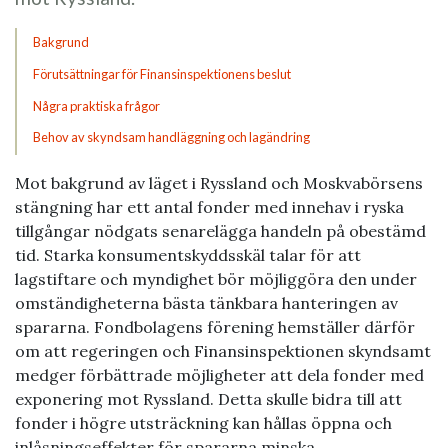
Bakgrund
Förutsättningar för Finansinspektionens beslut
Några praktiska frågor
Behov av skyndsam handläggning och lagändring
Mot bakgrund av läget i Ryssland och Moskvabörsens
stängning har ett antal fonder med innehav i ryska
tillgångar nödgats senarelägga handeln på obestämd
tid. Starka konsumentskyddsskäl talar för att
lagstiftare och myndighet bör möjliggöra den under
omständigheterna bästa tänkbara hanteringen av
spararna. Fondbolagens förening hemställer därför
om att regeringen och Finansinspektionen skyndsamt
medger förbättrade möjligheter att dela fonder med
exponering mot Ryssland. Detta skulle bidra till att
fonder i högre utsträckning kan hållas öppna och
inlåsningseffekter för spararna minska.