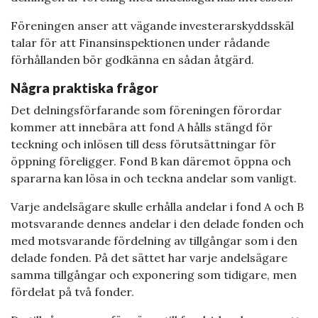
Föreningen anser att vägande investerarskyddsskäl
talar för att Finansinspektionen under rådande
förhållanden bör godkänna en sådan åtgärd.
Några praktiska frågor
Det delningsförfarande som föreningen förordar
kommer att innebära att fond A hålls stängd för
teckning och inlösen till dess förutsättningar för
öppning föreligger. Fond B kan däremot öppna och
spararna kan lösa in och teckna andelar som vanligt.
Varje andelsägare skulle erhålla andelar i fond A och B
motsvarande dennes andelar i den delade fonden och
med motsvarande fördelning av tillgångar som i den
delade fonden. På det sättet har varje andelsägare
samma tillgångar och exponering som tidigare, men
fördelat på två fonder.