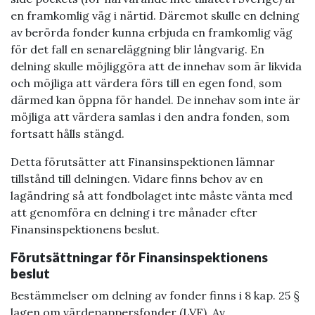
en framkomlig väg i närtid. Däremot skulle en delning
av berörda fonder kunna erbjuda en framkomlig väg
för det fall en senareläggning blir långvarig. En
delning skulle möjliggöra att de innehav som är likvida
och möjliga att värdera förs till en egen fond, som
därmed kan öppna för handel. De innehav som inte är
möjliga att värdera samlas i den andra fonden, som
fortsatt hålls stängd.
Detta förutsätter att Finansinspektionen lämnar
tillstånd till delningen. Vidare finns behov av en
lagändring så att fondbolaget inte måste vänta med
att genomföra en delning i tre månader efter
Finansinspektionens beslut.
Förutsättningar för Finansinspektionens
beslut
Bestämmelser om delning av fonder finns i 8 kap. 25 §
lagen om värde­pappers­fonder (LVF). Av