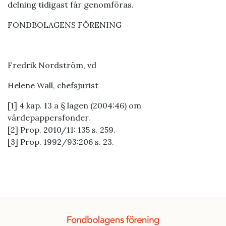
delning tidigast får genomföras.
FONDBOLAGENS FÖRENING
Fredrik Nordström, vd
Helene Wall, chefsjurist
[1] 4 kap. 13 a § lagen (2004:46) om
värdepappersfonder.
[2] Prop. 2010/11: 135 s. 259.
[3] Prop. 1992/93:206 s. 23.