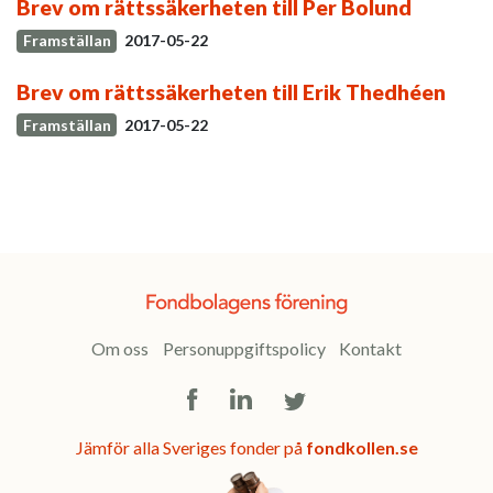
Brev om rättssäkerheten till Per Bolund
Framställan
2017-05-22
Brev om rättssäkerheten till Erik Thedhéen
Framställan
2017-05-22
Om oss
Personuppgiftspolicy
Kontakt
Facebook
LinkedIn
Twitter
Jämför alla Sveriges fonder på
fondkollen.se