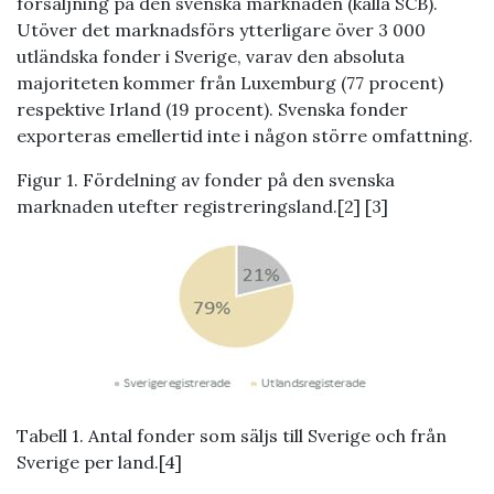
försäljning på den svenska marknaden (källa SCB).
Utöver det marknadsförs ytterligare över 3 000
utländska fonder i Sverige, varav den absoluta
majoriteten kommer från Luxemburg (77 procent)
respektive Irland (19 procent). Svenska fonder
exporteras emellertid inte i någon större omfattning.
Figur 1. Fördelning av fonder på den svenska
marknaden utefter registreringsland.[2] [3]
Tabell 1. Antal fonder som säljs till Sverige och från
Sverige per land.[4]