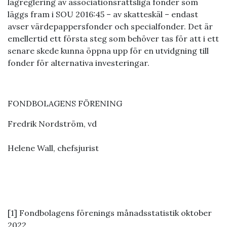
lagreglering av associationsrättsliga fonder som
läggs fram i SOU 2016:45 – av skatteskäl – endast
avser värdepappersfonder och specialfonder. Det är
emellertid ett första steg som behöver tas för att i ett
senare skede kunna öppna upp för en utvidgning till
fonder för alternativa investeringar.
FONDBOLAGENS FÖRENING
Fredrik Nordström, vd
Helene Wall, chefsjurist
[1] Fondbolagens förenings månadsstatistik oktober
2022.