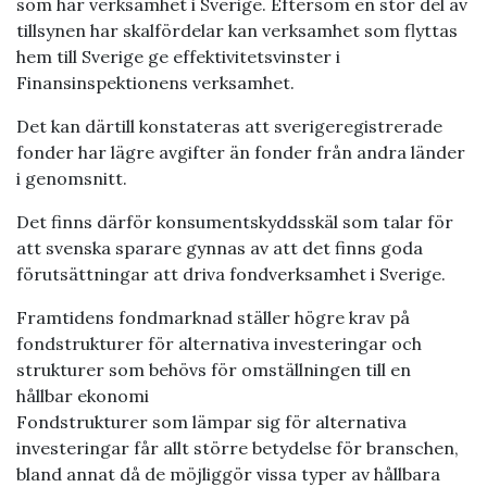
som har verksamhet i Sverige. Eftersom en stor del av
tillsynen har skalfördelar kan verksamhet som flyttas
hem till Sverige ge effektivitetsvinster i
Finansinspektionens verksamhet.
Det kan därtill konstateras att sverigeregistrerade
fonder har lägre avgifter än fonder från andra länder
i genomsnitt.
Det finns därför konsumentskyddsskäl som talar för
att svenska sparare gynnas av att det finns goda
förutsättningar att driva fondverksamhet i Sverige.
Framtidens fondmarknad ställer högre krav på
fondstrukturer för alternativa investeringar och
strukturer som behövs för omställningen till en
hållbar ekonomi
Fondstrukturer som lämpar sig för alternativa
investeringar får allt större betydelse för branschen,
bland annat då de möjliggör vissa typer av hållbara