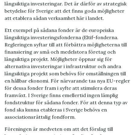
långsiktiga investeringar. Det är därför av strategisk
betydelse för Sverige att det finns goda möjligheter
att etablera sådan verksamhet här i landet.
Ett exempel på sådana fonder är de europeiska
långsiktiga investeringsfonderna (Eltif-fonderna.
Regleringen syftar till att förbättra möjligheterna till
finansiering av små och medelstora företag och
långsiktiga projekt. Möjligheter öppnar sig för
alternativa investeringar i infrastruktur och andra
långsiktiga projekt som behövs för omställningen till
en hållbar ekonomi. För närvarande tas nya EU-regler
för dessa fonder fram i syfte att stimulera deras
framväxt. I Sverige finns emellertid ingen lämplig
fondstruktur för sådana fonder. För att denna typ av
fond ska kunna etableras i Sverige behövs en
associationsrättslig fondform.
Föreningen är medveten om att det förslag till