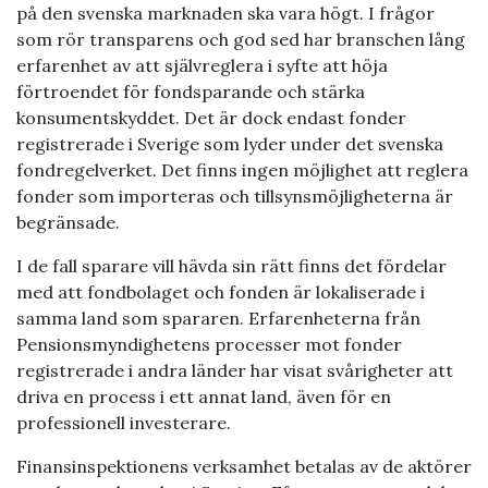
på den svenska marknaden ska vara högt. I frågor
som rör transparens och god sed har branschen lång
erfarenhet av att självreglera i syfte att höja
förtroendet för fondsparande och stärka
konsumentskyddet. Det är dock endast fonder
registrerade i Sverige som lyder under det svenska
fondregelverket. Det finns ingen möjlighet att reglera
fonder som importeras och tillsynsmöjligheterna är
begränsade.
I de fall sparare vill hävda sin rätt finns det fördelar
med att fondbolaget och fonden är lokaliserade i
samma land som spararen. Erfarenheterna från
Pensionsmyndighetens processer mot fonder
registrerade i andra länder har visat svårigheter att
driva en process i ett annat land, även för en
professionell investerare.
Finansinspektionens verksamhet betalas av de aktörer