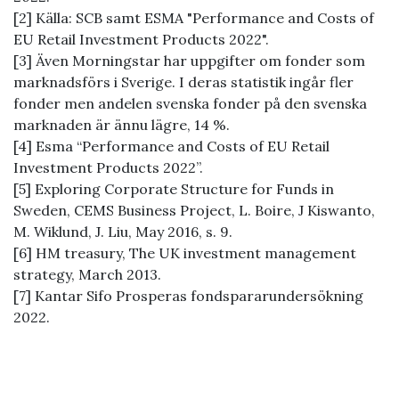
[2] Källa: SCB samt ESMA "Performance and Costs of
EU Retail Investment Products 2022".
[3] Även Morningstar har uppgifter om fonder som
marknadsförs i Sverige. I deras statistik ingår fler
fonder men andelen svenska fonder på den svenska
marknaden är ännu lägre, 14 %.
[4] Esma “Performance and Costs of EU Retail
Investment Products 2022”.
[5] Exploring Corporate Structure for Funds in
Sweden, CEMS Business Project, L. Boire, J Kiswanto,
M. Wiklund, J. Liu, May 2016, s. 9.
[6] HM treasury, The UK investment management
strategy, March 2013.
[7] Kantar Sifo Prosperas fondspararundersökning
2022.