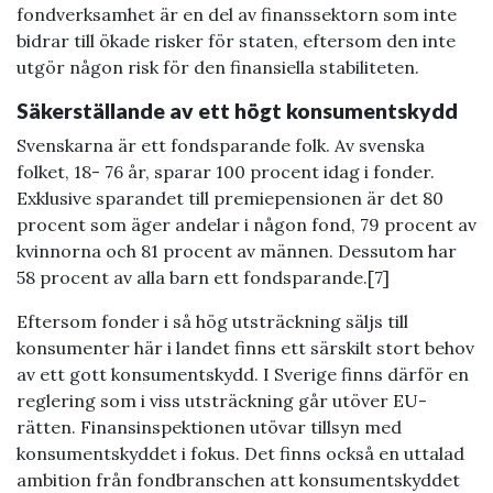
fondverksamhet är en del av finanssektorn som inte
bidrar till ökade risker för staten, eftersom den inte
utgör någon risk för den finansiella stabiliteten.
Säkerställande av ett högt konsumentskydd
Svenskarna är ett fondsparande folk. Av svenska
folket, 18- 76 år, sparar 100 procent idag i fonder.
Exklusive sparandet till premiepensionen är det 80
procent som äger andelar i någon fond, 79 procent av
kvinnorna och 81 procent av männen. Dessutom har
58 procent av alla barn ett fondsparande.[7]
Eftersom fonder i så hög utsträckning säljs till
konsumenter här i landet finns ett särskilt stort behov
av ett gott konsumentskydd. I Sverige finns därför en
reglering som i viss utsträckning går utöver EU-
rätten. Finansinspektionen utövar tillsyn med
konsumentskyddet i fokus. Det finns också en uttalad
ambition från fondbranschen att konsumentskyddet