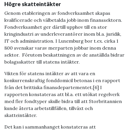
Högre skatteintäkter
Genom etableringen av fondverksamhet skapas
kvalificerade och välbetalda jobb inom finanssektorn.
Fondverksamhet ger därtill upphov till en stor
kringindustri av underleverantörer inom bl.a. juridik,
IT och administration. I Luxemburg bor t.ex. cirka 1
800 svenskar varav merparten jobbar inom denna
sektor. Förutom beskattningen av de anställda bidrar
bolagsskatter till statens intäkter.
Vikten för statens intäkter av att vara en
konkurrenskraftig fonddomicil betonas i en rapport
från det brittiska finansdepartementet.[6] I
rapporten konstateras att bl.a. ett utökat regelverk
med fler fondtyper skulle bidra till att Storbritannien
kunde återta arbetstillfällen, tillväxt och
skatteintäkter.
Det kan i sammanhanget konstateras att