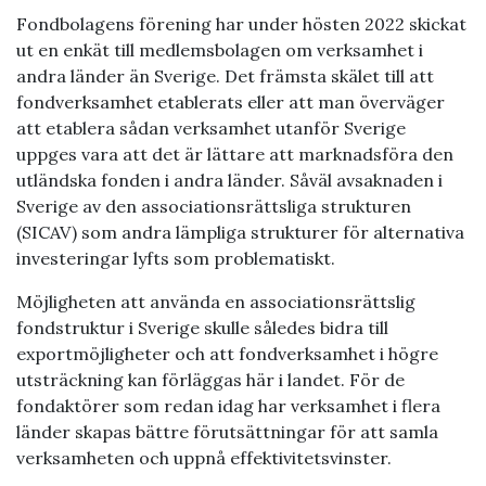
Fondbolagens förening har under hösten 2022 skickat
ut en enkät till medlemsbolagen om verksamhet i
andra länder än Sverige. Det främsta skälet till att
fondverksamhet etablerats eller att man överväger
att etablera sådan verksamhet utanför Sverige
uppges vara att det är lättare att marknadsföra den
utländska fonden i andra länder. Såväl avsaknaden i
Sverige av den associationsrättsliga strukturen
(SICAV) som andra lämpliga strukturer för alternativa
investeringar lyfts som problematiskt.
Möjligheten att använda en associationsrättslig
fondstruktur i Sverige skulle således bidra till
exportmöjligheter och att fondverksamhet i högre
utsträckning kan förläggas här i landet. För de
fondaktörer som redan idag har verksamhet i flera
länder skapas bättre förutsättningar för att samla
verksamheten och uppnå effektivitetsvinster.