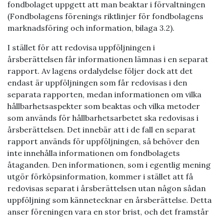
fondbolaget uppgett att man beaktar i förvaltningen
(Fondbolagens förenings riktlinjer för fondbolagens
marknadsföring och information, bilaga 3.2).
I stället för att redovisa uppföljningen i
årsberättelsen får informationen lämnas i en separat
rapport. Av lagens ordalydelse följer dock att det
endast är uppföljningen som får redovisas i den
separata rapporten, medan informationen om vilka
hållbarhetsaspekter som beaktas och vilka metoder
som används för hållbarhetsarbetet ska redovisas i
årsberättelsen. Det innebär att i de fall en separat
rapport används för uppföljningen, så behöver den
inte innehålla informationen om fondbolagets
åtaganden. Den informationen, som i egentlig mening
utgör förköpsinformation, kommer i stället att få
redovisas separat i årsberättelsen utan någon sådan
uppföljning som kännetecknar en årsberättelse. Detta
anser föreningen vara en stor brist, och det framstår