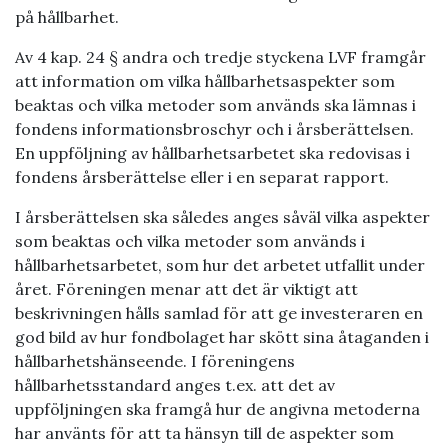
på hållbarhet.
Av 4 kap. 24 § andra och tredje styckena LVF framgår
att information om vilka hållbarhetsaspekter som
beaktas och vilka metoder som används ska lämnas i
fondens informationsbroschyr och i årsberättelsen.
En uppföljning av hållbarhetsarbetet ska redovisas i
fondens årsberättelse eller i en separat rapport.
I årsberättelsen ska således anges såväl vilka aspekter
som beaktas och vilka metoder som används i
hållbarhetsarbetet, som hur det arbetet utfallit under
året. Föreningen menar att det är viktigt att
beskrivningen hålls samlad för att ge investeraren en
god bild av hur fondbolaget har skött sina åtaganden i
hållbarhetshänseende. I föreningens
hållbarhetsstandard anges t.ex. att det av
uppföljningen ska framgå hur de angivna metoderna
har använts för att ta hänsyn till de aspekter som