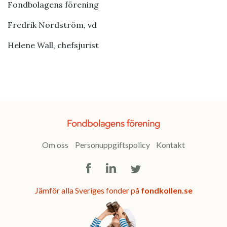
Fondbolagens förening
Fredrik Nordström, vd
Helene Wall, chefsjurist
Om oss
Personuppgiftspolicy
Kontakt
Facebook
LinkedIn
Twitter
Jämför alla Sveriges fonder på
fondkollen.se