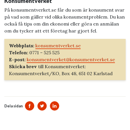
Konsumentverket
På konsumentverket.se får du som är konsument svar
på vad som gäller vid olika konsumentproblem. Du kan
också få tips om din ekonomi eller göra en anmälan
om du tycker att ett företag har gjort fel.
Webbplats:
konsumentverket.se
Telefon:
0771 – 525 525
E-post:
konsumentverket@konsumentverket.se
Skicka brev
till Konsumentverket:
Konsumentverket/KO, Box 48, 651 02 Karlstad
Dela sidan
Dela sidan på Facebook
Dela sidan på Twitter
Dela sidan på Linkedin