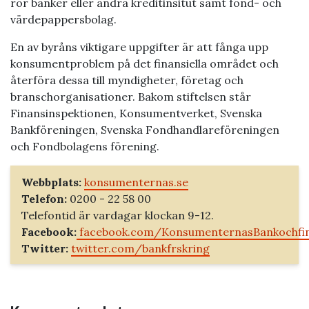
rör banker eller andra kreditinsitut samt fond- och
värdepappersbolag.
En av byråns viktigare uppgifter är att fånga upp
konsumentproblem på det finansiella området och
återföra dessa till myndigheter, företag och
branschorganisationer. Bakom stiftelsen står
Finansinspektionen, Konsumentverket, Svenska
Bankföreningen, Svenska Fondhandlareföreningen
och Fondbolagens förening.
Webbplats:
konsumenternas.se
Telefon:
0200 - 22 58 00
Telefontid är vardagar klockan 9-12.
Facebook:
facebook.com/KonsumenternasBankochfi
Twitter:
twitter.com/bankfrskring