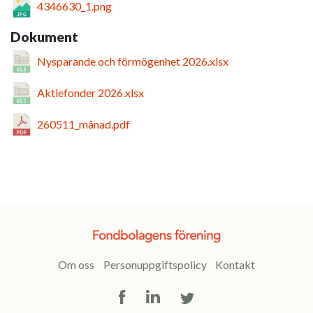
4346630_1.png
Dokument
Nysparande och förmögenhet 2026.xlsx
Aktiefonder 2026.xlsx
260511_månad.pdf
Om oss
Personuppgiftspolicy
Kontakt
Facebook
LinkedIn
Twitter