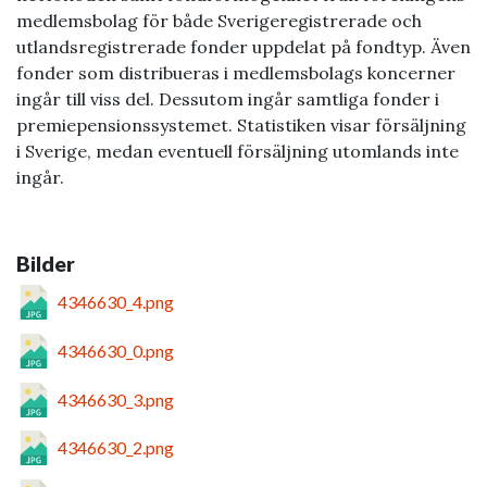
medlemsbolag för både Sverigeregistrerade och
utlandsregistrerade fonder uppdelat på fondtyp. Även
fonder som distribueras i medlemsbolags koncerner
ingår till viss del. Dessutom ingår samtliga fonder i
premiepensionssystemet. Statistiken visar försäljning
i Sverige, medan eventuell försäljning utomlands inte
ingår.
Bilder
4346630_4.png
4346630_0.png
4346630_3.png
4346630_2.png