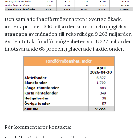
Den samlade fondförmögenheten i Sverige ökade
under april med 566 miljarder kronor och uppgick vid
utgången av månaden till rekordhöga 9
283 miljarder.
Av den totala fondförmögenheten var 6 327 miljarder
(motsvarande 68 procent) placerade i aktiefonder.
För kommentarer kontakta: