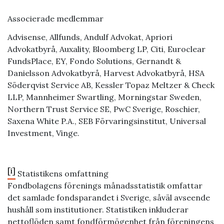
Associerade medlemmar
Advisense, Allfunds, Andulf Advokat, Apriori
Advokatbyrå, Auxality, Bloomberg LP, Citi, Euroclear
FundsPlace, EY, Fondo Solutions, Gernandt &
Danielsson Advokatbyrå, Harvest Advokatbyrå, HSA
Söderqvist Service AB, Kessler Topaz Meltzer & Check
LLP, Mannheimer Swartling, Morningstar Sweden,
Northern Trust Service SE, PwC Sverige, Roschier,
Saxena White P.A., SEB Förvaringsinstitut, Universal
Investment, Vinge.
[i]
Statistikens omfattning
Fondbolagens förenings månadsstatistik omfattar
det samlade fondsparandet i Sverige, såväl avseende
hushåll som institutioner. Statistiken inkluderar
nettoflöden samt fondförmögenhet från föreningens