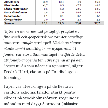
”Efter en mars-månad påtagligt präglad av
finansiell och geopolitisk oro var det betydligt
muntrare tongångar i april. Världens börser
vände uppåt samtidigt som nysparandet i
fonder var stort. Sammantaget medförde detta
att fondförmögenheten i Sverige nu är på den
högsta nivån som någonsin uppmätts”
, säger
Fredrik Hård, ekonom på Fondbolagens
förening.
I april var utvecklingen på de flesta av
världens aktiemarknader starkt positiv.
Värdet på Stockholmsbörsen steg under
månaden med drygt 5 procent (inklusive