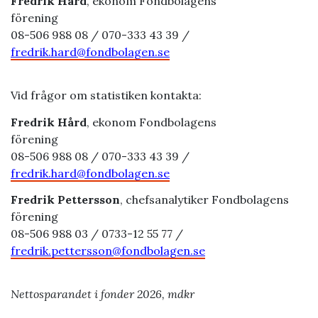
Fredrik Hård
, ekonom Fondbolagens
förening
08-506
988 08 / 070-333 43 39 /
fredrik.hard@fondbolagen.se
Vid frågor om statistiken kontakta:
Fredrik Hård
, ekonom Fondbolagens
förening
08-506
988 08 / 070-333 43 39 /
fredrik.hard@fondbolagen.se
Fredrik Pettersson
,
chefsanalytiker Fondbolagens
förening
08-506
988 03 / 0733-12 55 77 /
fredrik.pettersson@fondbolagen.se
Nettosparandet i fonder 2026, mdkr