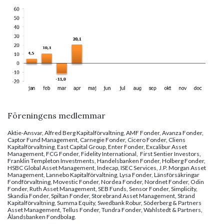
Föreningens medlemmar
Aktie-Ansvar, Alfred Berg Kapitalförvaltning, AMF Fonder, Avanza Fonder,
Captor Fund Management, Carnegie Fonder, Cicero Fonder, Cliens
Kapitalförvaltning, East Capital Group, Enter Fonder, Excalibur Asset
Management, FCG Fonder, Fidelity International,
First Sentier Investors,
Franklin Templeton Investments, Handelsbanken Fonder, Holberg Fonder,
HSBC Global Asset Management, Indecap, ISEC Services, J.P. Morgan Asset
Management, Lannebo Kapitalförvaltning, Lysa Fonder, Länsförsäkringar
Fondförvaltning, Movestic Fonder, Nordea Fonder, Nordnet Fonder, Odin
Fonder, Ruth Asset Management, SEB Funds, Sensor Fonder, Simplicity,
Skandia Fonder, Spiltan Fonder, Storebrand Asset Management, Strand
Kapitalförvaltning, Summa Equity, Swedbank Robur, Söderberg & Partners
Asset Management, Tellus Fonder, Tundra Fonder, Wahlstedt & Partners,
Ålandsbanken Fondbolag.