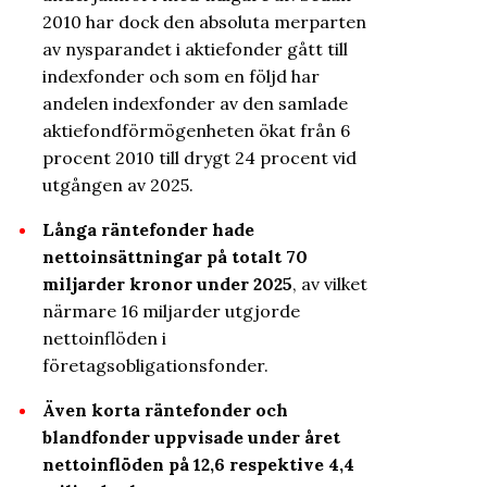
2010 har dock den absoluta merparten
av nysparandet i aktiefonder gått till
indexfonder och som en följd har
andelen indexfonder av den samlade
aktiefondförmögenheten ökat från 6
procent 2010 till drygt 24 procent vid
utgången av 2025.
Långa räntefonder hade
nettoinsättningar på totalt 70
miljarder kronor under 2025
, av vilket
närmare 16 miljarder utgjorde
nettoinflöden i
företagsobligationsfonder.
Även korta räntefonder och
blandfonder uppvisade under året
nettoinflöden
på 12,6 respektive 4,4