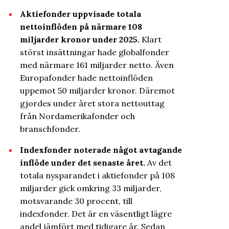
Aktiefonder uppvisade totala
nettoinflöden på närmare 108
miljarder kronor under 2025.
Klart
störst insättningar hade globalfonder
med närmare 161 miljarder netto. Även
Europafonder hade nettoinflöden
uppemot 50 miljarder kronor. Däremot
gjordes under året stora nettouttag
från Nordamerikafonder och
branschfonder.
Indexfonder noterade något avtagande
inflöde under det senaste året.
Av det
totala nysparandet i aktiefonder på 108
miljarder gick omkring 33 miljarder,
motsvarande 30 procent, till
indexfonder. Det är en väsentligt lägre
andel jämfört med tidigare år. Sedan