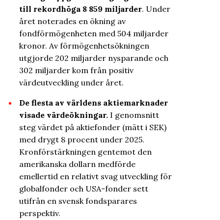
till rekordhöga 8
859 miljarder
. Under
året noterades en ökning av
fondförmögenheten med 504 miljarder
kronor. Av förmögenhetsökningen
utgjorde 202 miljarder nysparande och
302 miljarder kom från positiv
värdeutveckling under året.
De flesta av världens aktiemarknader
visade värdeökningar.
I genomsnitt
steg värdet på aktiefonder (mätt i SEK)
med drygt 8 procent under 2025.
Kronförstärkningen gentemot den
amerikanska dollarn medförde
emellertid en relativt svag utveckling för
globalfonder och USA-fonder sett
utifrån en svensk fondsparares
perspektiv.