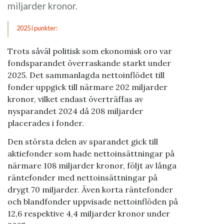
miljarder kronor.
2025 i punkter:
Trots såväl politisk som ekonomisk oro var
fondsparandet överraskande starkt under
2025. Det sammanlagda nettoinflödet till
fonder uppgick till närmare 202 miljarder
kronor, vilket endast överträffas av
nysparandet 2024 då 208 miljarder
placerades i fonder.
Den största delen av sparandet gick till
aktiefonder som hade nettoinsättningar på
närmare 108 miljarder kronor, följt av långa
räntefonder med nettoinsättningar på
drygt 70 miljarder. Även korta räntefonder
och blandfonder uppvisade nettoinflöden på
12,6 respektive 4,4 miljarder kronor under