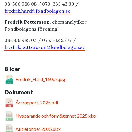
08-506 988 08 / 070-333 43 39 /
fredrik.hard@fondbolagen.se
Fredrik Pettersson
, chefsanalytiker
Fondbolagens förening
08-506 988 03 / 0733-12 55 77 /
fredrik.pettersson@fondbolagen.se
Bilder
Fredrik_Hard_160px.jpg
Dokument
Årsrapport_2025.pdf
Nysparande och förmögenhet 2025.xlsx
Aktiefonder 2025.xlsx