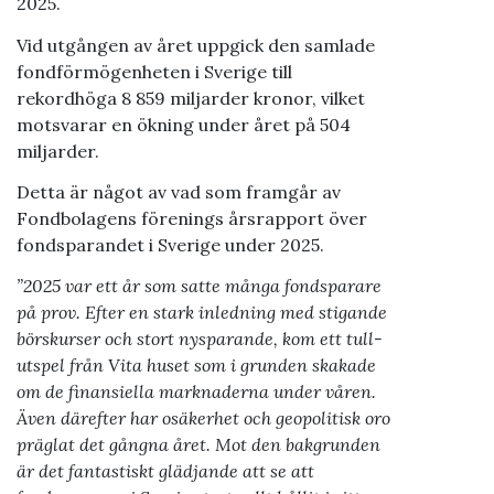
2025.
Vid utgången av året uppgick den samlade
fondförmögenheten i Sverige till
rekordhöga 8
859 miljarder kronor, vilket
motsvarar en ökning under året på 504
miljarder.
Detta är något av vad som framgår av
Fondbolagens förenings årsrapport över
fondsparandet i Sverige under 2025.
”2025 var ett år som satte många fondsparare
på prov. Efter en stark inledning med stigande
börskurser och stort nysparande, kom ett tull-
utspel från Vita huset som i grunden skakade
om de finansiella marknaderna under våren.
Även därefter har osäkerhet och geopolitisk oro
präglat det gångna året. Mot den bakgrunden
är det fantastiskt glädjande att se att