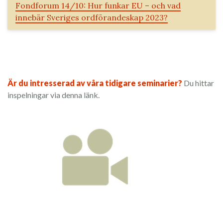
Fondforum 14/10: Hur funkar EU – och vad
innebär Sveriges ordförandeskap 2023?
Är du intresserad av våra tidigare seminarier?
Du hittar
inspelningar via denna länk.