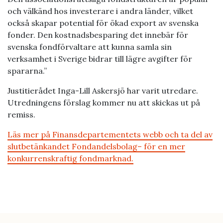
och välkänd hos investerare i andra länder, vilket
också skapar potential för ökad export av svenska
fonder. Den kostnadsbesparing det innebär för
svenska fondförvaltare att kunna samla sin
verksamhet i Sverige bidrar till lägre avgifter för
spararna.”
Justitierådet Inga-Lill Askersjö har varit utredare.
Utredningens förslag kommer nu att skickas ut på
remiss.
Läs mer på Finansdepartementets webb och ta del av
slutbetänkandet Fondandelsbolag– för en mer
konkurrenskraftig fondmarknad.