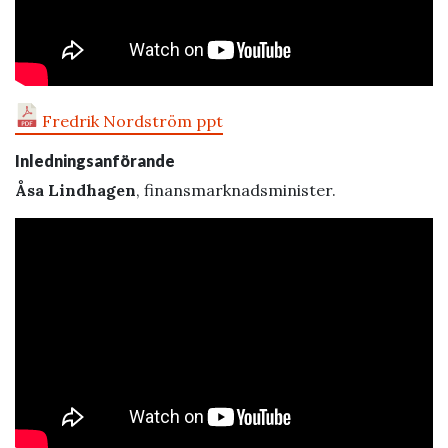
Fredrik Nordström ppt
Inledningsanförande
Åsa Lindhagen
, finansmarknadsminister.