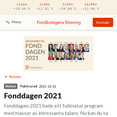
Hoppa till huvudinnehåll
SIXGX
SIXRX
SIXPX
SIXPRX
+10,69 %
+12,81 %
+10,68 %
+12,80 %
Meny
Kontakt
Nyheter
Nyhet
Publicerad
2021-10-01
Fonddagen 2021
Fonddagen 2021 hade ett fullmatat program
med massor av intressanta talare. Nu kan du ta