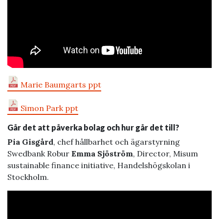
Marie Baumgarts ppt
Simon Park ppt
Går det att påverka bolag och hur går det till?
Pia Gisgård
, chef hållbarhet och ägarstyrning
Swedbank Robur
Emma Sjöström
, Director, Misum
sustainable finance initiative, Handelshögskolan i
Stockholm.