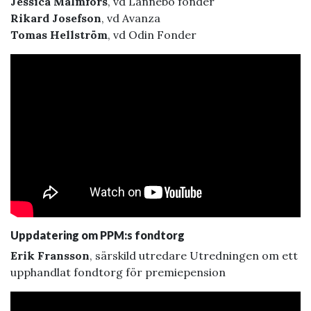
Jessica Malmfors
, vd Lannebo fonder
Rikard Josefson
, vd Avanza
Tomas Hellström
, vd Odin Fonder
Uppdatering om PPM:s fondtorg
Erik Fransson
, särskild utredare Utredningen om ett
upphandlat fondtorg för premiepension