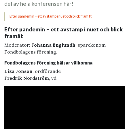
del av hela konferensen här!
Efter pandemin – ett avstamp i nuet och blick framåt
Efter pandemin – ett avstamp i nuet och blick
framåt
Moderator:
Johanna Englundh
, sparekonom
Fondbolagens förening.
Fondbolagens förening hälsar välkomna
Liza Jonson
, ordförande
Fredrik Nordström
, vd