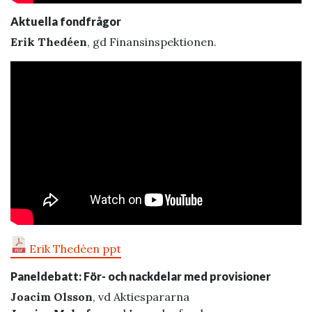
Aktuella fondfrågor
Erik Thedéen
, gd Finansinspektionen.
Erik Thedéen ppt
Paneldebatt: För- och nackdelar med provisioner
Joacim Olsson
, vd Aktiespararna