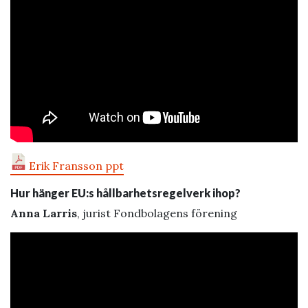
Erik Fransson ppt
Hur hänger EU:s hållbarhetsregelverk ihop?
Anna Larris
, jurist Fondbolagens förening