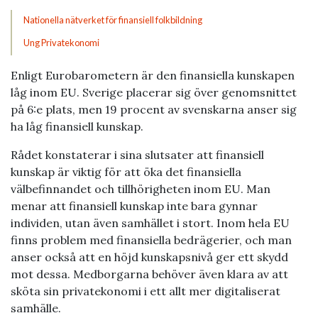
Nationella nätverket för finansiell folkbildning
Ung Privatekonomi
Enligt Eurobarometern är den finansiella kunskapen
låg inom EU. Sverige placerar sig över genomsnittet
på 6:e plats, men 19 procent av svenskarna anser sig
ha låg finansiell kunskap.
Rådet konstaterar i sina slutsater att finansiell
kunskap är viktig för att öka det finansiella
välbefinnandet och tillhörigheten inom EU. Man
menar att finansiell kunskap inte bara gynnar
individen, utan även samhället i stort. Inom hela EU
finns problem med finansiella bedrägerier, och man
anser också att en höjd kunskapsnivå ger ett skydd
mot dessa. Medborgarna behöver även klara av att
sköta sin privatekonomi i ett allt mer digitaliserat
samhälle.