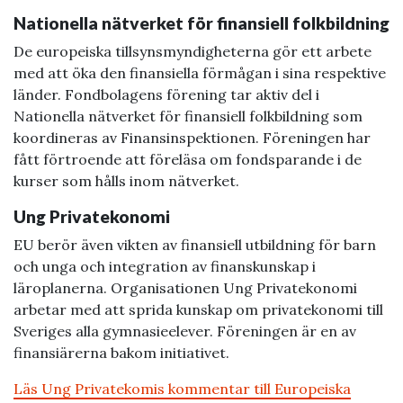
Nationella nätverket för finansiell folkbildning
De europeiska tillsynsmyndigheterna gör ett arbete
med att öka den finansiella förmågan i sina respektive
länder. Fondbolagens förening tar aktiv del i
Nationella nätverket för finansiell folkbildning som
koordineras av Finansinspektionen. Föreningen har
fått förtroende att föreläsa om fondsparande i de
kurser som hålls inom nätverket.
Ung Privatekonomi
EU berör även vikten av finansiell utbildning för barn
och unga och integration av finanskunskap i
läroplanerna. Organisationen Ung Privatekonomi
arbetar med att sprida kunskap om privatekonomi till
Sveriges alla gymnasieelever. Föreningen är en av
finansiärerna bakom initiativet.
Läs Ung Privatekomis kommentar till Europeiska