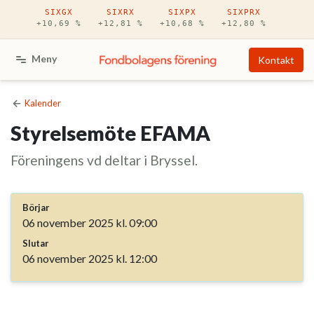
Hoppa till huvudinnehåll
SIXGX
SIXRX
SIXPX
SIXPRX
+10,69 %
+12,81 %
+10,68 %
+12,80 %
Meny
Kontakt
Kalender
Styrelsemöte EFAMA
Föreningens vd deltar i Bryssel.
Börjar
06 november 2025 kl. 09:00
Slutar
06 november 2025 kl. 12:00