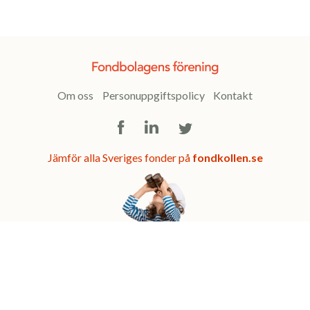
Om oss
Personuppgiftspolicy
Kontakt
Facebook
LinkedIn
Twitter
Jämför alla Sveriges fonder på
fondkollen.se