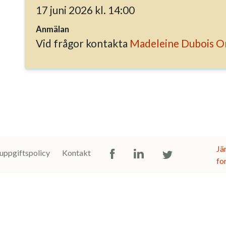
17 juni 2026 kl. 14:00
Anmälan
Vid frågor kontakta
Madeleine Dubois Or
Jä
uppgiftspolicy
Kontakt
Facebook
LinkedIn
Twitter
fo