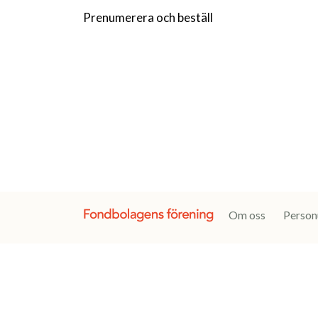
Prenumerera och beställ
Om oss
Person