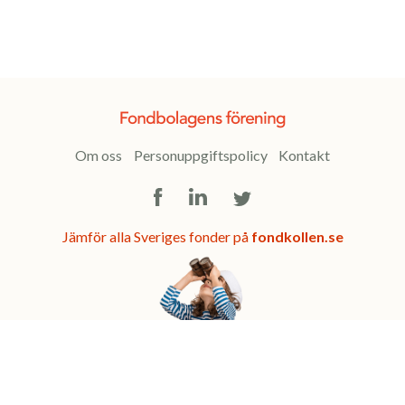
Om oss
Personuppgiftspolicy
Kontakt
Facebook
LinkedIn
Twitter
Jämför alla Sveriges fonder på
fondkollen.se