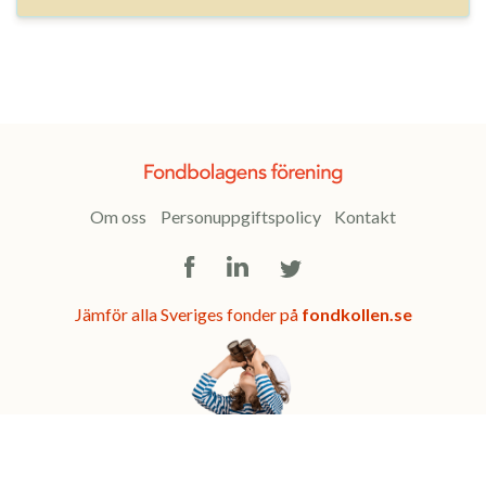
Om oss
Personuppgiftspolicy
Kontakt
Facebook
LinkedIn
Twitter
Jämför alla Sveriges fonder på
fondkollen.se