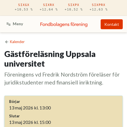
Hoppa till huvudinnehåll
SIXGX
SIXRX
SIXPX
SIXPRX
+10,53 %
+12,64 %
+10,52 %
+12,63 %
Meny
Kontakt
Kalender
Gästföreläsning Uppsala
universitet
Föreningens vd Fredrik Nordström föreläser för
juridikstudenter med finansiell inriktning.
Börjar
13 maj 2026 kl. 13:00
Slutar
13 maj 2026 kl. 15:00