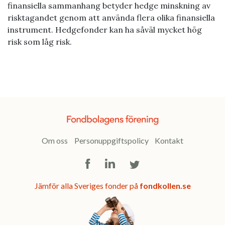
finansiella sammanhang betyder hedge minskning av
risktagandet genom att använda flera olika finansiella
instrument. Hedgefonder kan ha såväl mycket hög
risk som låg risk.
Om oss
Personuppgiftspolicy
Kontakt
Facebook
LinkedIn
Twitter
Jämför alla Sveriges fonder på
fondkollen.se