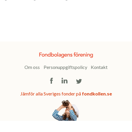
Om oss
Personuppgiftspolicy
Kontakt
Facebook
LinkedIn
Twitter
Jämför alla Sveriges fonder på
fondkollen.se