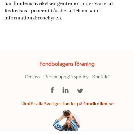
har fondens avvikelser gentemot index varierat.
Redovisas i procent i årsberättelsen samt i
informationsbroschyren.
Om oss
Personuppgiftspolicy
Kontakt
Facebook
LinkedIn
Twitter
Jämför alla Sveriges fonder på
fondkollen.se