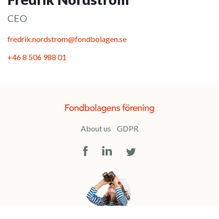
CEO
fredrik.nordstrom@fondbolagen.se
+46 8 506 988 01
About us
GDPR
Facebook
LinkedIn
Twitter